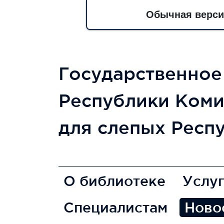
Обычная верси
Государственно
Республики Коми
для слепых Респ
О библиотеке
Услу
Специалистам
Ново