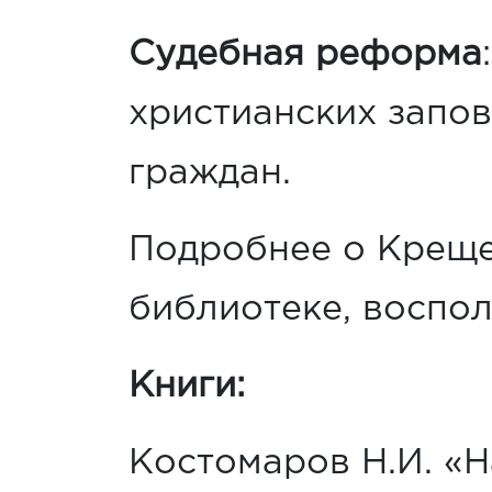
Судебная реформа
христианских запо
граждан.
Подробнее о Крещен
библиотеке, воспо
Книги:
Костомаров Н.И. «Н