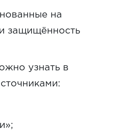
снованные на
 и защищённость
ожно узнать в
сточниками:
и»;