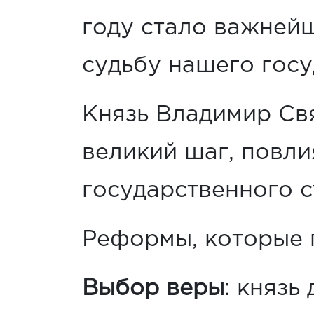
году стало важней
судьбу нашего госу
Князь Владимир Св
великий шаг, повли
государственного с
Реформы, которые 
Выбор веры
: князь