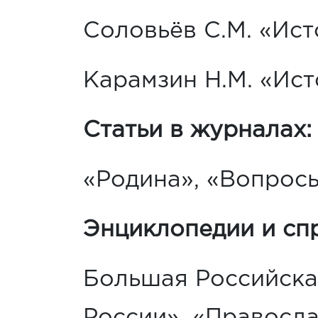
Соловьёв С.М. «Ист
Карамзин Н.М. «Ист
Статьи в журналах:
«Родина», «Вопросы
Энциклопедии и сп
Большая Российска